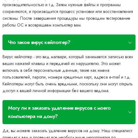
производительностью и т.д. Затем нужные файлы и программы
сохраняются, и производится процесс установки или восстановления
системы. После завершения процедуры мы проводим тестирование
работы ОС и возвращаем компьютер вам.
Что такое вирус кейлоггер?
Вирус кейлоггер - это вид малвари, который занимается записью всех
ваших нажатий клавиш и передачей их нарушителю. Это может
включать в себя персональные данные, такие как имена
пользователей, пароли, номера кредитных карт, адреса e-mail и т.д.
Кейлоггеры могут быть очень вредными, поскольку они могут открыть
доступ к вашей личной информации без вашего ведома.
Могу ли я заказать удаление вирусов с моего
компьютера на дому?
Да, вы можете заказать удаление вирусов на дому. Наш специалист
приедет к вам и проведет все необходимые мероприятия по