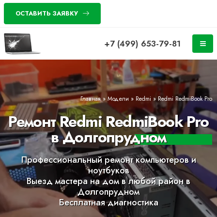
ОСТАВИТЬ ЗАЯВКУ
+7 (499) 653-79-81
Главная
»
Модели
»
Redmi
»
Redmi RedmiBook Pro
Ремонт Redmi RedmiBook Pro
в Долгопрудном
Профессиональный ремонт компьютеров и
ноутбуков
Выезд мастера на дом в любой район в
Долгопрудном
Бесплатная диагностика