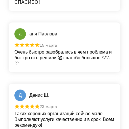
СПАСИБО !
а
аня Павлова
15 марта
Очень быстро разобрались в чем проблема и
быстро все решили 🥰 спастбо большое 🤍🤍
🤍
Д
Денис Ш.
23 марта
Таких хороших организаций сейчас мало.
Выполняют услуги качественно и в срок! Всем
рекомендую!