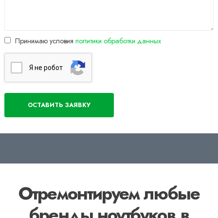
Принимаю условия
политики обработки данных
Я нe poбoт
Отремонтируем любые
бренды ноутбуков в