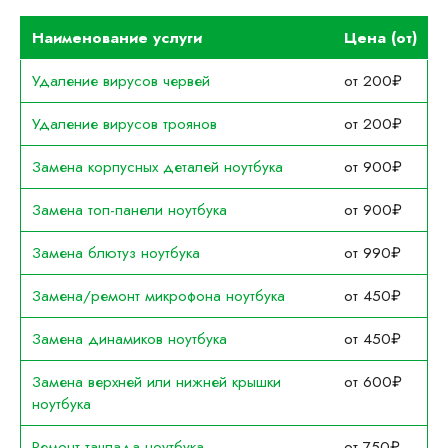
Наименование услуги
Цена (от)
Удаление вирусов червей
от 200₽
Удаление вирусов троянов
от 200₽
Замена корпусных деталей ноутбука
от 900₽
Замена топ-панели ноутбука
от 900₽
Замена блютуз ноутбука
от 990₽
Замена/ремонт микрофона ноутбука
от 450₽
Замена динамиков ноутбука
от 450₽
Замена верхней или нижней крышки
от 600₽
ноутбука
Ремонт тачпада ноутбука
от 750₽