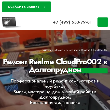
ОСТАВИТЬ ЗАЯВКУ
+7 (499) 653-79-81
Главная
»
Модели
»
Realme
»
Realme CloudPro002
Ремонт Realme CloudPro002 в
Долгопрудном
Профессиональный ремонт компьютеров и
ноутбуков
Выезд мастера на дом в любой район в
Долгопрудном
Бесплатная диагностика