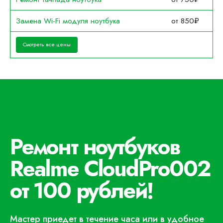
Замена Wi-Fi модуля ноутбука
от 850₽
Смотреть все цены
Ремонт ноутбуков
Realme CloudPro002
от 100 рублей!
Мастер приедет в течение часа или в удобное