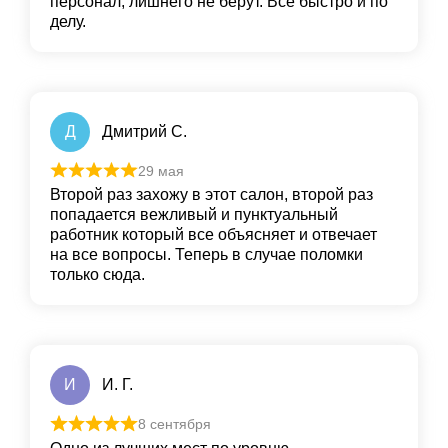
персонал, лишнего не берут. Все быстро и по
делу.
Д
Дмитрий С.
29 мая
Второй раз захожу в этот салон, второй раз
попадается вежливый и пунктуальный
работник который все объясняет и отвечает
на все вопросы. Теперь в случае поломки
только сюда.
И
И. Г.
8 сентября