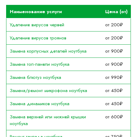
Наименование услуги
Цена (от)
Удаление вирусов червей
от 200₽
Удаление вирусов троянов
от 200₽
Замена корпусных деталей ноутбука
от 900₽
Замена топ-панели ноутбука
от 900₽
Замена блютуз ноутбука
от 990₽
Замена/ремонт микрофона ноутбука
от 450₽
Замена динамиков ноутбука
от 450₽
Замена верхней или нижней крышки
от 600₽
ноутбука
Ремонт тачпада ноутбука
от 750₽