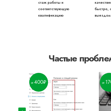
стаж работы и
качестве
соответствующую
быстро, 
квалификацию
выездом
Частые проблем
400
17