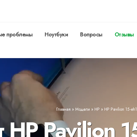
ые проблемы
Ноутбуки
Вопросы
Отзывы
Главная
»
Модели
»
HP
»
HP Pavilion 15-eh
 HP Pavilion 1