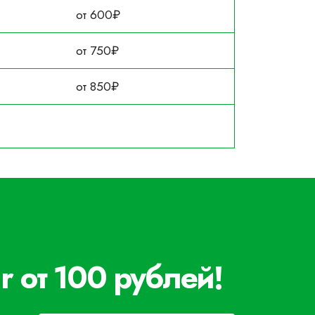
от 600₽
от 750₽
от 850₽
r от 100 рублей!