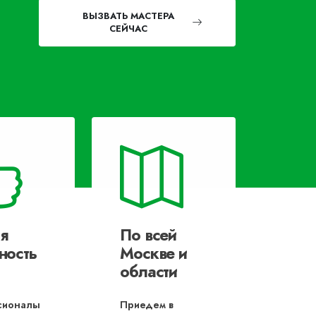
ВЫЗВАТЬ МАСТЕРА
СЕЙЧАС
я
По всей
ность
Москве и
области
сионалы
Приедем в