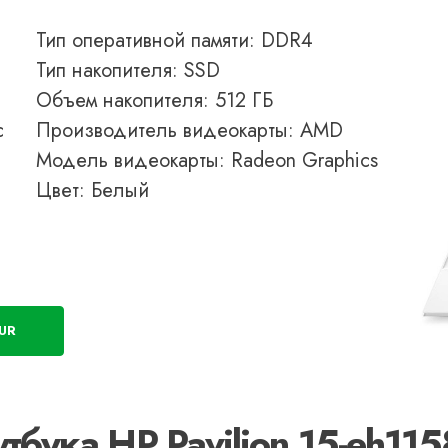
Тип оперативной памяти: DDR4
Тип накопителя: SSD
Объем накопителя: 512 ГБ
с
Производитель видеокарты: AMD
Модель видеокарты: Radeon Graphics
Цвет: Белый
8UR
тбука HP Pavilion 15-eh115