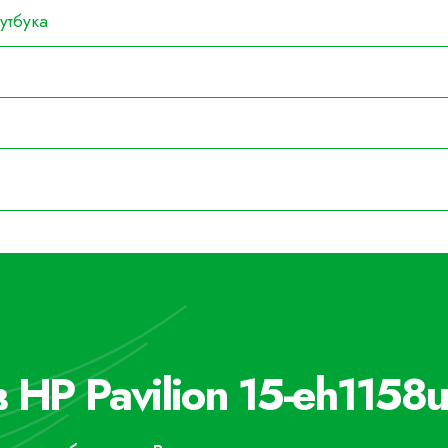
утбука
 HP Pavilion 15-eh1158u