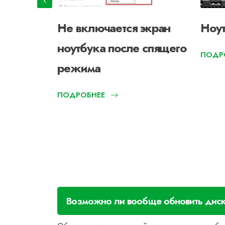
Не включается экран
Ноут
 ПК
ноутбука после спящего
ПОДР
режима
ПОДРОБНЕЕ
Возможно ли вообще обновить диск