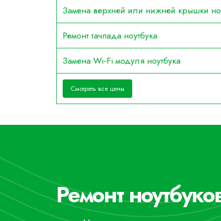
Замена верхней или нижней крышки но
Ремонт тачпада ноутбука
Замена Wi-Fi модуля ноутбука
Смотреть все цены
Ремонт ноутбуков