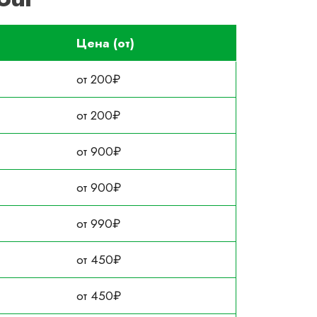
Цена (от)
от 200₽
от 200₽
от 900₽
от 900₽
от 990₽
от 450₽
от 450₽