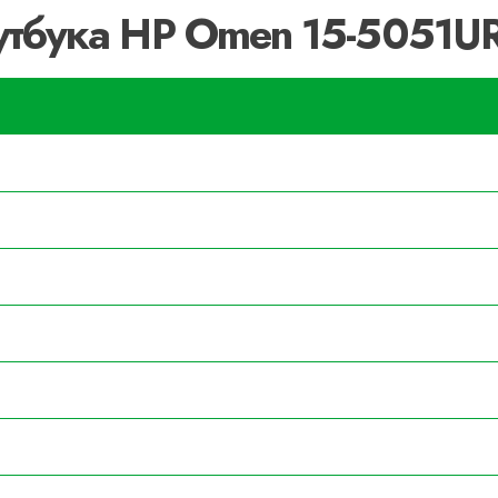
утбука HP Omen 15-5051U