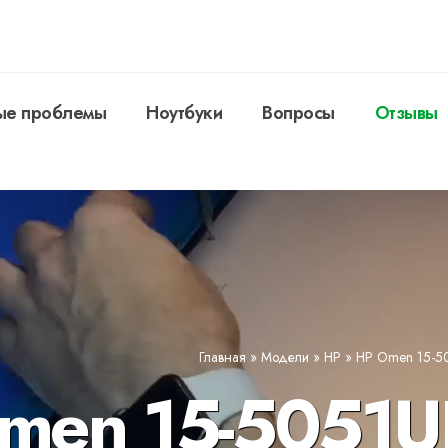
ые проблемы
Ноутбуки
Вопросы
Отзывы
Главная
»
Модели
»
HP
»
HP Omen 15-5
Omen 15-5051U