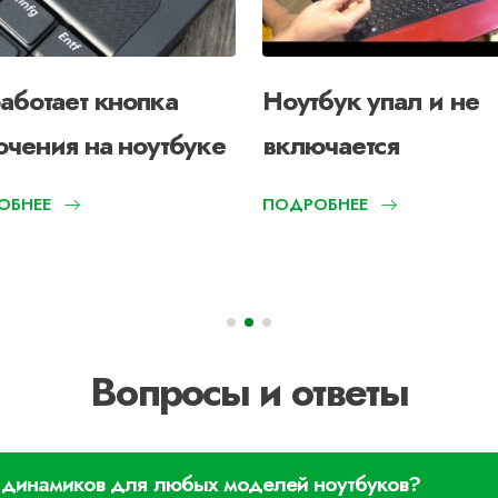
аботает кнопка
Ноутбук упал и не
чения на ноутбуке
включается
ОБНЕЕ
ПОДРОБНЕЕ
Вопросы и ответы
е динамиков для любых моделей ноутбуков?