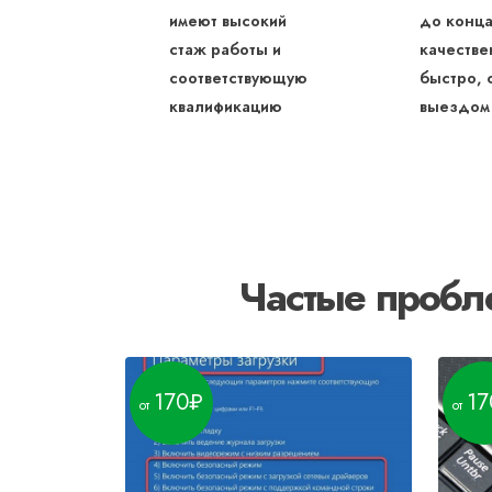
имеют высокий
до конца
стаж работы и
качестве
соответствующую
быстро, 
квалификацию
выездом
Частые пробл
170
17