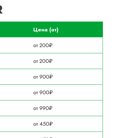
R
Цена (от)
от 200₽
от 200₽
от 900₽
от 900₽
от 990₽
от 450₽