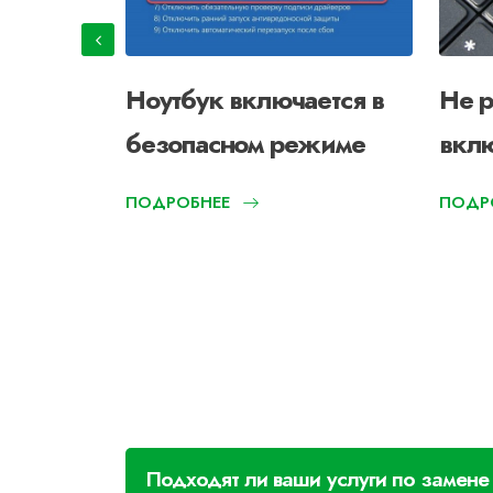
Ноутбук включается в
Не р
безопасном режиме
вклю
ПОДРОБНЕЕ
ПОДР
Подходят ли ваши услуги по замен