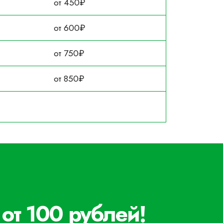
от 450₽
от 600₽
от 750₽
от 850₽
от 100 рублей!