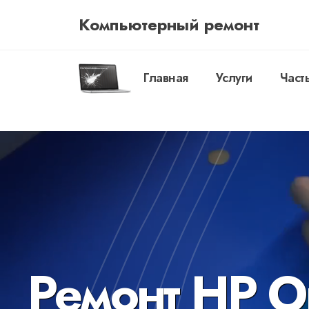
Компьютерный ремонт
Главная
Услуги
Част
Ремонт HP 