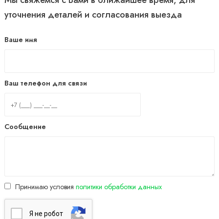
Мы свяжемся с Вами в ближайшее время, для
уточнения деталей и согласования выезда
Ваше имя
Ваш телефон для связи
Сообщение
Принимаю условия
политики обработки данных
Я нe poбoт