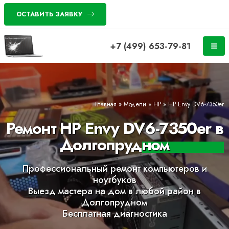
ОСТАВИТЬ ЗАЯВКУ
+7 (499) 653-79-81
Главная
»
Модели
»
HP
»
HP Envy DV6-7350er
Ремонт HP Envy DV6-7350er в
Долгопрудном
Профессиональный ремонт компьютеров и
ноутбуков
Выезд мастера на дом в любой район в
Долгопрудном
Бесплатная диагностика