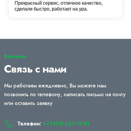
Прекрасный сервис, отличное качество,
сделали быстро, работает на ура.
Контакты
Связь с нами
Мы работаем ежедневно, Вы можете нам
позвонить по телефону, написать письмо на почту
или оставить заявку
Телефон:
+7 (499) 653-79-81