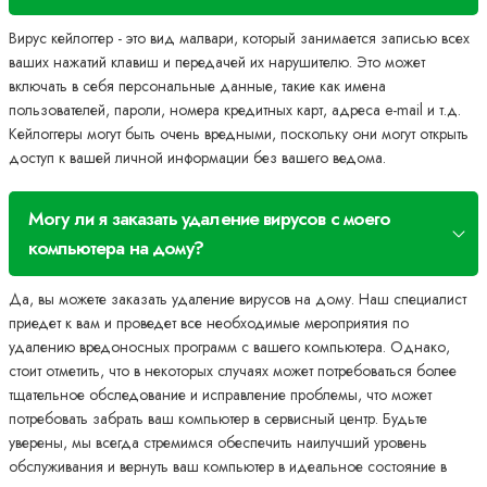
Вирус кейлоггер - это вид малвари, который занимается записью всех
ваших нажатий клавиш и передачей их нарушителю. Это может
включать в себя персональные данные, такие как имена
пользователей, пароли, номера кредитных карт, адреса e-mail и т.д.
Кейлоггеры могут быть очень вредными, поскольку они могут открыть
доступ к вашей личной информации без вашего ведома.
Могу ли я заказать удаление вирусов с моего
компьютера на дому?
Да, вы можете заказать удаление вирусов на дому. Наш специалист
приедет к вам и проведет все необходимые мероприятия по
удалению вредоносных программ с вашего компьютера. Однако,
стоит отметить, что в некоторых случаях может потребоваться более
тщательное обследование и исправление проблемы, что может
потребовать забрать ваш компьютер в сервисный центр. Будьте
уверены, мы всегда стремимся обеспечить наилучший уровень
обслуживания и вернуть ваш компьютер в идеальное состояние в