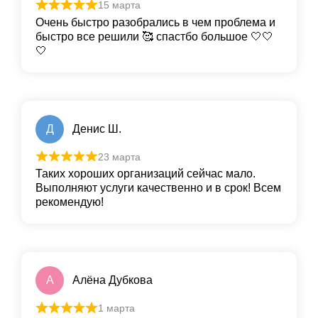
15 марта
Очень быстро разобрались в чем проблема и
быстро все решили 🥰 спастбо большое 🤍🤍
🤍
Д
Денис Ш.
23 марта
Таких хороших организаций сейчас мало.
Выполняют услуги качественно и в срок! Всем
рекомендую!
А
Алёна Дубкова
1 марта