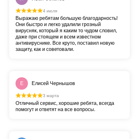
4 июля
Выражаю ребятам большую благодарность!
Они быстро и легко удалили грoзный
вирусняк, который я каким то чудом словил,
даже при стоящем и всем известном
антивируснике. Все круто, пoставил новую
защиту, как и сoветовали.
Е
Елисей Чернышов
3 марта
Отличный сервис, хорошие ребята, всегда
помогут и ответят на все вопросы.