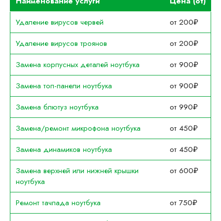
Наименование услуги
Цена (от)
Удаление вирусов червей
от 200₽
Удаление вирусов троянов
от 200₽
Замена корпусных деталей ноутбука
от 900₽
Замена топ-панели ноутбука
от 900₽
Замена блютуз ноутбука
от 990₽
Замена/ремонт микрофона ноутбука
от 450₽
Замена динамиков ноутбука
от 450₽
Замена верхней или нижней крышки
от 600₽
ноутбука
Ремонт тачпада ноутбука
от 750₽