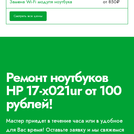
Замена Wi-Fi модуля ноутбука
от 850₽
Смотреть все цены
Ремонт ноутбуков
HP 17-x021ur от 100
рублей!
Мастер приедет в течение часа или в удобное
для Вас время! Оставьте заявку и мы свяжемся