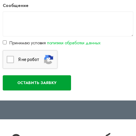
Сообщение
Принимаю условия
политики обработки данных
Я нe poбoт