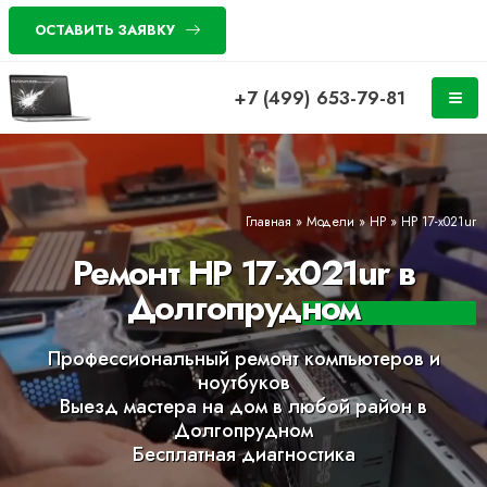
ОСТАВИТЬ ЗАЯВКУ
+7 (499) 653-79-81
Главная
»
Модели
»
HP
»
HP 17-x021ur
Ремонт HP 17-x021ur в
Долгопрудном
Профессиональный ремонт компьютеров и
ноутбуков
Выезд мастера на дом в любой район в
Долгопрудном
Бесплатная диагностика