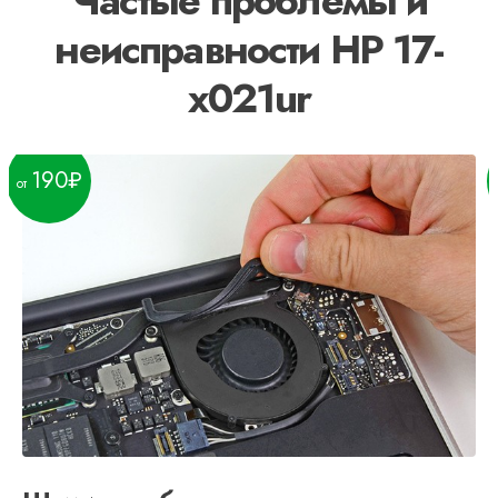
Частые проблемы и
неисправности HP 17-
x021ur
190