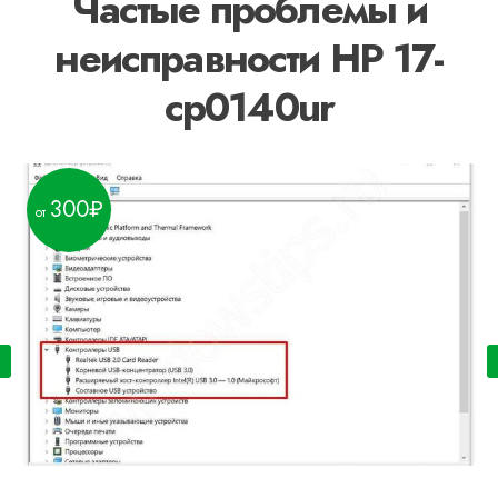
Частые проблемы и
неисправности HP 17-
cp0140ur
300