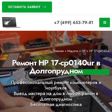
ОСТАВИТЬ ЗАЯВКУ
+7 (499) 653-79-81
Главная
»
Модели
»
HP
»
HP 17-cp0140ur
Ремонт HP 17-cp0140ur в
Долгопрудном
Профессиональный ремонт компьютеров и
ноутбуков
Выезд мастера на дом в любой район в
Долгопрудном
Бесплатная диагностика