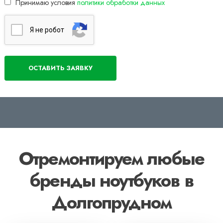
Принимаю условия
политики обработки данных
Я нe poбoт
Отремонтируем любые
бренды ноутбуков в
Долгопрудном