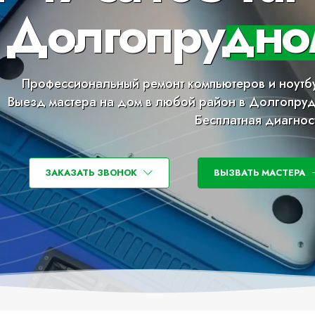
Долгопрудно
Профессиональный ремонт компьютеров и ноутб
Выезд мастера на дом в любой район в Долгопру
Бесплатная диагнос
ЗАКАЗАТЬ ЗВОНОК
ВЫЗВАТЬ МАСТЕРА