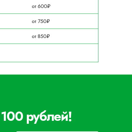
от 600₽
от 750₽
от 850₽
 100 рублей!