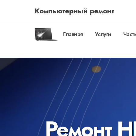
Компьютерный ремонт
Главная
Услуги
Част
Ремонт H