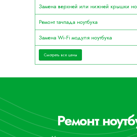
Замена верхней или нижней крышки но
Ремонт тачпада ноутбука
Замена Wi-Fi модуля ноутбука
Смотреть все цены
Ремонт ноутб