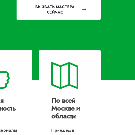
ВЫЗВАТЬ МАСТЕРА
СЕЙЧАС
я
По всей
ность
Москве и
области
сионалы
Приедем в