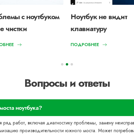
блемы с ноутбуком
Ноутбук не видит
е чистки
клавиатуру
ОБНЕЕ
ПОДРОБНЕЕ
Вопросы и ответы
 моста ноутбука?
бя ряд работ, включая диагностику проблемы, замену неиспр
имизацию производительности южного моста. Может потребова