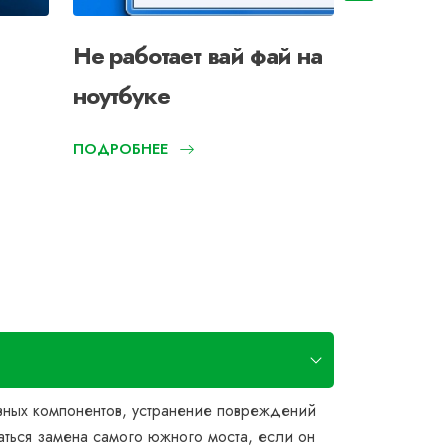
Не работает вай фай на
Звук не
ноутбуке
ПОДРОБНЕЕ
авных компонентов, устранение повреждений
ться замена самого южного моста, если он