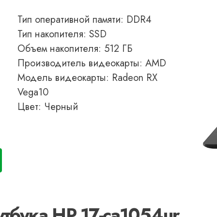
Тип оперативной памяти: DDR4
Тип накопителя: SSD
Объем накопителя: 512 ГБ
Производитель видеокарты: AMD
Модель видеокарты: Radeon RX
Vega10
Цвет: Черный
тбука HP 17-ca1054ur