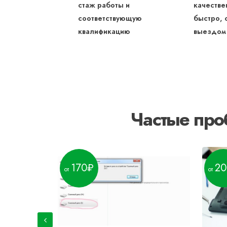
стаж работы и
качестве
соответствующую
быстро, 
квалификацию
выездом
Частые про
170
20