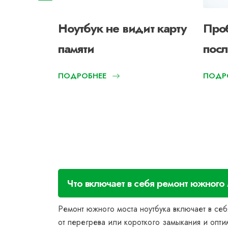
отает
Ноутбук не видит карту
Про
памяти
посл
ПОДРОБНЕЕ
ПОДР
Что включает в себя ремонт южного
Ремонт южного моста ноутбука включает в се
от перегрева или короткого замыкания и опт