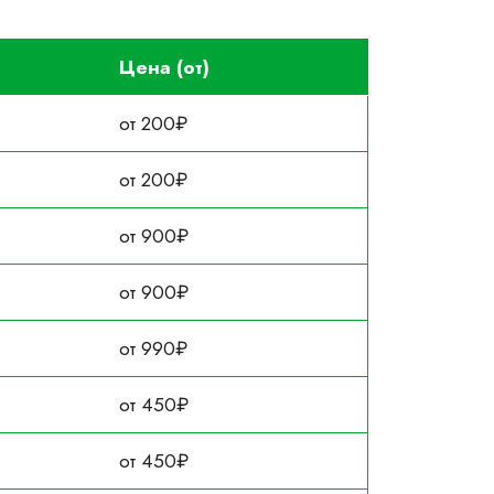
Цена (от)
от 200₽
от 200₽
от 900₽
от 900₽
от 990₽
от 450₽
от 450₽