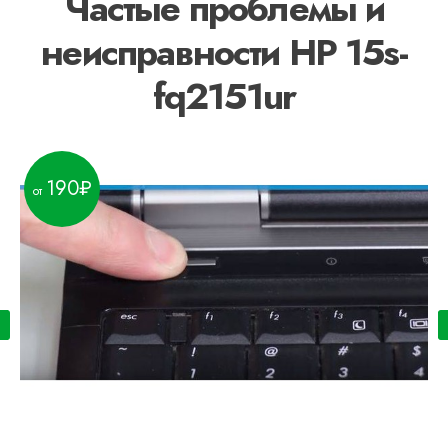
Частые проблемы и
неисправности HP 15s-
fq2151ur
190