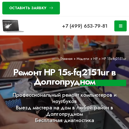
ОСТАВИТЬ ЗАЯВКУ
+7 (499) 653-79-81
Главная
»
Модели
»
HP
»
HP 15s-fq2151ur
Ремонт HP 15s-fq2151ur в
Долгопрудном
Профессиональный ремонт компьютеров и
ноутбуков
Выезд мастера на дом в любой район в
Долгопрудном
Бесплатная диагностика