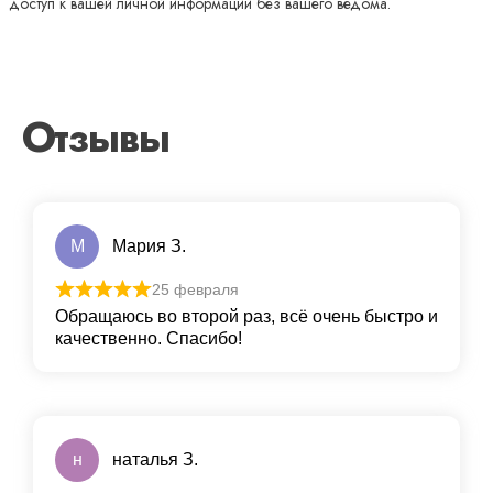
доступ к вашей личной информации без вашего ведома.
Отзывы
М
Мария З.
25 февраля
Обращаюсь во второй раз, всё очень быстро и
качественно. Спасибо!
н
наталья З.