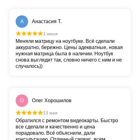
А
Анастасия Т.
1 июня
Меняли матрицу на ноутбуке. Всё сделали
аккуратно, бережно. Цены адекватные, новая
нужная матрица была в наличии. Ноутбук
снова выглядит так, словно ничего с ним и не
случалось))
О
Олег Хорошилов
13 мая
Обратился с ремонтом видеокарты. Быстро
все сделали и качественно и цена
порадовало. Всё объяснили, дали
консультацию. Отличный сервис, всем