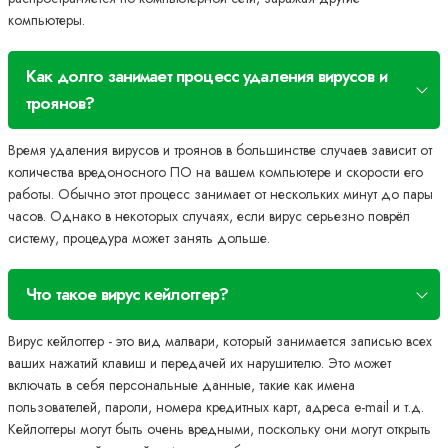
компьютеры.
Как долго занимает процесс удаления вирусов и
троянов?
Время удаления вирусов и троянов в большинстве случаев зависит от
количества вредоносного ПО на вашем компьютере и скорости его
работы. Обычно этот процесс занимает от нескольких минут до пары
часов. Однако в некоторых случаях, если вирус серьезно поврёл
систему, процедура может занять дольше.
Что такое вирус кейлоггер?
Вирус кейлоггер - это вид малвари, который занимается записью всех
ваших нажатий клавиш и передачей их нарушителю. Это может
включать в себя персональные данные, такие как имена
пользователей, пароли, номера кредитных карт, адреса e-mail и т.д.
Кейлоггеры могут быть очень вредными, поскольку они могут открыть