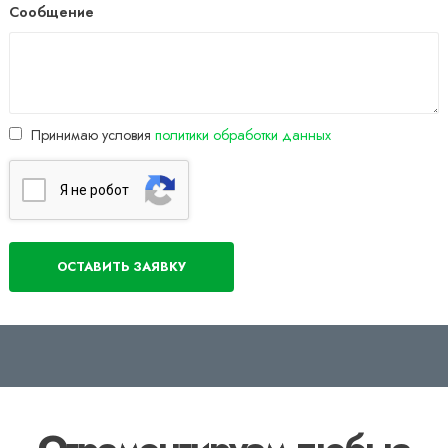
Сообщение
Принимаю условия
политики обработки данных
Я нe poбoт