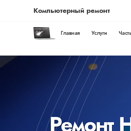
Компьютерный ремонт
Главная
Услуги
Част
Ремонт H