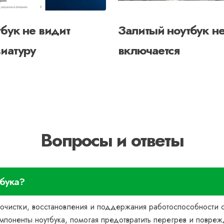
бук не видит
Залитый ноутбук н
иатуру
включается
Вопросы и ответы
тбука?
 очистки, восстановления и поддержания работоспособности 
омпоненты ноутбука, помогая предотвратить перегрев и повр