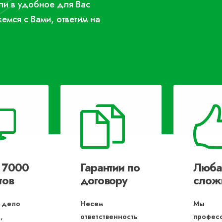
или в удобное для Вас
жемся с Вами, ответим на
 7000
Гарантии по
Люба
тов
договору
слож
 дело
Несем
Мы
,
ответственность
профес