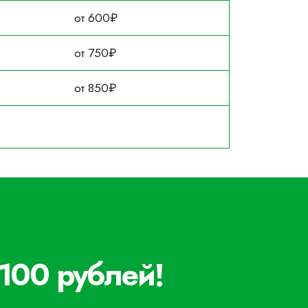
от 600₽
от 750₽
от 850₽
 100 рублей!