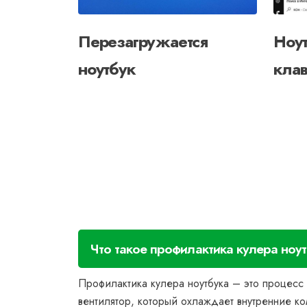
Перезагружается
Ноут
ноутбук
клав
Что такое профилактика кулера ноу
Профилактика кулера ноутбука – это процесс
вентилятор, который охлаждает внутренние к