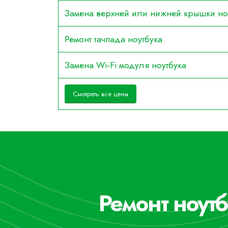
Замена верхней или нижней крышки но
Ремонт тачпада ноутбука
Замена Wi-Fi модуля ноутбука
Смотреть все цены
Ремонт ноутб