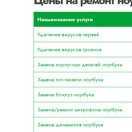
Цены на ремонт но
Наименование услуги
Удаление вирусов червей
Удаление вирусов троянов
Замена корпусных деталей ноутбука
Замена топ-панели ноутбука
Замена блютуз ноутбука
Замена/ремонт микрофона ноутбука
Замена динамиков ноутбука