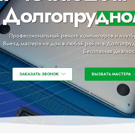
Долгопрудно
Профессиональный ремонт компьютеров и ноутб
Выезд мастера на дом в любой район в Долгопру
Бесплатная диагнос
ЗАКАЗАТЬ ЗВОНОК
ВЫЗВАТЬ МАСТЕРА